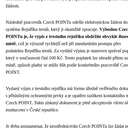
žádosti.
Následně pracovník Czech POINTu odešle elektronickou žádost do
systému Rejstříku trestů, který ji okamžitě zpracuje.
Výhodou Cze
POINTu je, že výpis z trestního rejstříku obdržíte obvykle ihne
místě
, což je výrazně rychlejší než při standardním postupu přes
podatelnu Rejstříku trestů. Za vydání výpisu je stanoven správní po
který v současnosti činí 100 Kč. Tento poplatek lze uhradit přímo n
místě, způsob platby se může lišit podle konkrétního pracoviště Cz
POINT.
Vydaný výpis z trestního rejstříku má formu úředně ověřeného dok
s příslušnými ochrannými prvky a je opatřen razítkem kontaktního 
Czech POINT.
Takto získaný dokument je plně akceptován všemi ú
institucemi v České republice.
Je třeba poznamenat, že prostřednictvím Czech POINTu lze žádat p