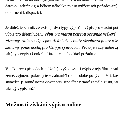
datovou schránku) a během několika minut můžete mít požadovaný
dokument k dispozici.
Je důležité zmínit, že existují dva typy výpisů – výpis pro vlastní po
výpis pro úřední účely.
Výpis pro vlastní potřebu obsahuje veškeré
záznamy, zatímco výpis pro úřední účely může obsahovat pouze rele
záznamy podle účelu, pro který je vyžadován
. Proto je vždy nutné zji
jaký typ výpisu konkrétní instituce nebo úřad požaduje.
V některých případech může být vyžadován i výpis z rejstříku trestů
země, zejména pokud jste v zahraničí dlouhodobě pobývali. V tak
situacích je nutné kontaktovat příslušné úřady dané země a zjistit, ja
takový výpis požádat.
Možnosti získání výpisu online