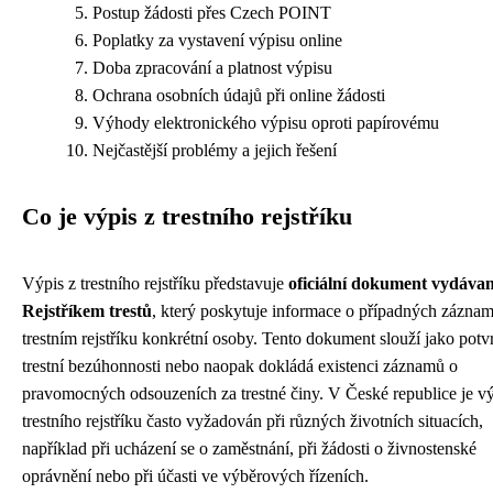
Postup žádosti přes Czech POINT
Poplatky za vystavení výpisu online
Doba zpracování a platnost výpisu
Ochrana osobních údajů při online žádosti
Výhody elektronického výpisu oproti papírovému
Nejčastější problémy a jejich řešení
Co je výpis z trestního rejstříku
Výpis z trestního rejstříku představuje
oficiální dokument vydáva
Rejstříkem trestů
, který poskytuje informace o případných zázna
trestním rejstříku konkrétní osoby. Tento dokument slouží jako potv
trestní bezúhonnosti nebo naopak dokládá existenci záznamů o
pravomocných odsouzeních za trestné činy. V České republice je vý
trestního rejstříku často vyžadován při různých životních situacích,
například při ucházení se o zaměstnání, při žádosti o živnostenské
oprávnění nebo při účasti ve výběrových řízeních.