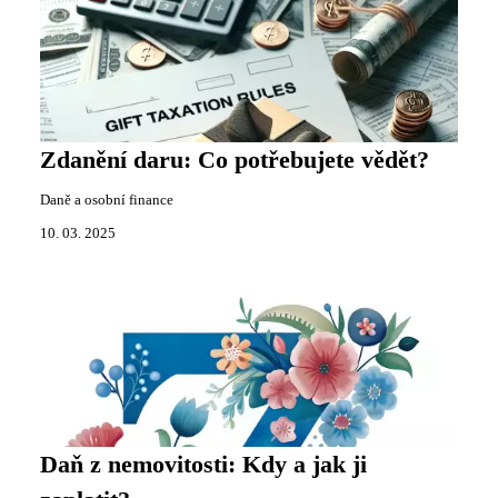
Zdanění daru: Co potřebujete vědět?
Daně a osobní finance
10. 03. 2025
Daň z nemovitosti: Kdy a jak ji