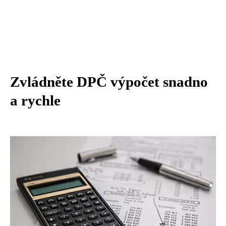
Zvládněte DPČ výpočet snadno
a rychle