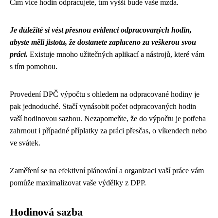
Čím více hodin odpracujete, tím vyšší bude vaše mzda.
Je důležité si vést přesnou evidenci odpracovaných hodin,
abyste měli jistotu, že dostanete zaplaceno za veškerou svou
práci.
Existuje mnoho užitečných aplikací a nástrojů, které vám
s tím pomohou.
Provedení DPČ výpočtu s ohledem na odpracované hodiny je
pak jednoduché. Stačí vynásobit počet odpracovaných hodin
vaší hodinovou sazbou. Nezapomeňte, že do výpočtu je potřeba
zahrnout i případné příplatky za práci přesčas, o víkendech nebo
ve svátek.
Zaměření se na efektivní plánování a organizaci vaší práce vám
pomůže maximalizovat vaše výdělky z DPP.
Hodinová sazba