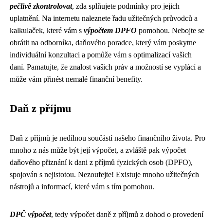
pečlivě zkontrolovat
, zda splňujete podmínky pro jejich
uplatnění. Na internetu naleznete řadu užitečných průvodců a
kalkulaček, které vám s
výpočtem DPFO
pomohou. Nebojte se
obrátit na odborníka, daňového poradce, který vám poskytne
individuální konzultaci a pomůže vám s optimalizací vašich
daní. Pamatujte, že znalost vašich práv a možností se vyplácí a
může vám přinést nemalé finanční benefity.
Daň z příjmu
Daň z příjmů je nedílnou součástí našeho finančního života. Pro
mnoho z nás může být její výpočet, a zvláště pak výpočet
daňového přiznání k dani z příjmů fyzických osob (DPFO),
spojován s nejistotou. Nezoufejte! Existuje mnoho užitečných
nástrojů a informací, které vám s tím pomohou.
DPČ výpočet
, tedy výpočet daně z příjmů z dohod o provedení