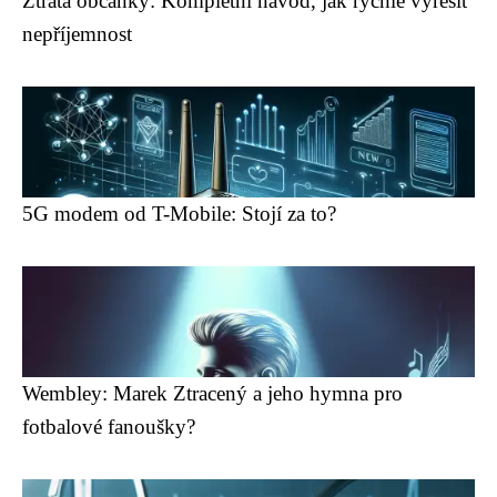
Ztráta občanky: Kompletní návod, jak rychle vyřešit
nepříjemnost
5G modem od T-Mobile: Stojí za to?
Wembley: Marek Ztracený a jeho hymna pro
fotbalové fanoušky?