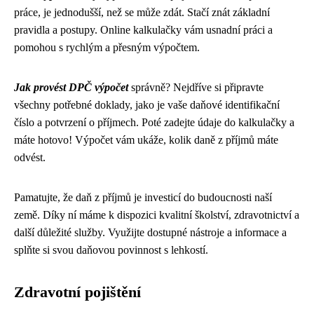
práce, je jednodušší, než se může zdát. Stačí znát základní
pravidla a postupy. Online kalkulačky vám usnadní práci a
pomohou s rychlým a přesným výpočtem.
Jak provést DPČ výpočet
správně? Nejdříve si připravte
všechny potřebné doklady, jako je vaše daňové identifikační
číslo a potvrzení o příjmech. Poté zadejte údaje do kalkulačky a
máte hotovo! Výpočet vám ukáže, kolik daně z příjmů máte
odvést.
Pamatujte, že daň z příjmů je investicí do budoucnosti naší
země. Díky ní máme k dispozici kvalitní školství, zdravotnictví a
další důležité služby. Využijte dostupné nástroje a informace a
splňte si svou daňovou povinnost s lehkostí.
Zdravotní pojištění