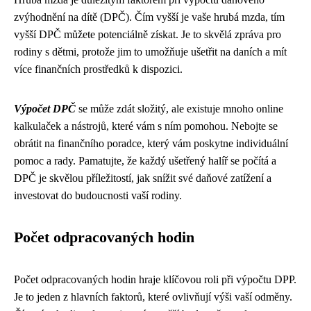
zvýhodnění na dítě (DPČ). Čím vyšší je vaše hrubá mzda, tím
vyšší DPČ můžete potenciálně získat. Je to skvělá zpráva pro
rodiny s dětmi, protože jim to umožňuje ušetřit na daních a mít
více finančních prostředků k dispozici.
Výpočet DPČ
se může zdát složitý, ale existuje mnoho online
kalkulaček a nástrojů, které vám s ním pomohou. Nebojte se
obrátit na finančního poradce, který vám poskytne individuální
pomoc a rady. Pamatujte, že každý ušetřený halíř se počítá a
DPČ je skvělou příležitostí, jak snížit své daňové zatížení a
investovat do budoucnosti vaší rodiny.
Počet odpracovaných hodin
Počet odpracovaných hodin hraje klíčovou roli při výpočtu DPP.
Je to jeden z hlavních faktorů, které ovlivňují výši vaší odměny.