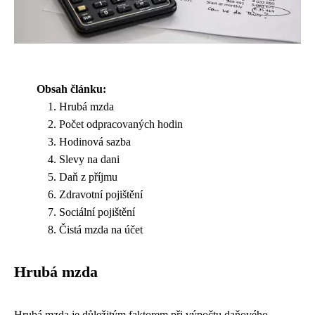
Obsah článku:
Hrubá mzda
Počet odpracovaných hodin
Hodinová sazba
Slevy na dani
Daň z příjmu
Zdravotní pojištění
Sociální pojištění
Čistá mzda na účet
Hrubá mzda
Hrubá mzda je důležitým faktorem při výpočtu daňového