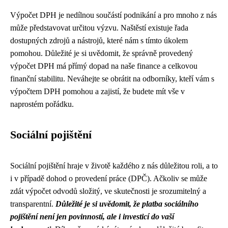
Výpočet DPH je nedílnou součástí podnikání a pro mnoho z nás
může představovat určitou výzvu. Naštěstí existuje řada
dostupných zdrojů a nástrojů, které nám s tímto úkolem
pomohou. Důležité je si uvědomit, že správně provedený
výpočet DPH má přímý dopad na naše finance a celkovou
finanční stabilitu. Neváhejte se obrátit na odborníky, kteří vám s
výpočtem DPH pomohou a zajistí, že budete mít vše v
naprostém pořádku.
Sociální pojištění
Sociální pojištění hraje v životě každého z nás důležitou roli, a to
i v případě dohod o provedení práce (DPČ). Ačkoliv se může
zdát výpočet odvodů složitý, ve skutečnosti je srozumitelný a
transparentní.
Důležité je si uvědomit, že platba sociálního
pojištění není jen povinností, ale i investicí do vaší