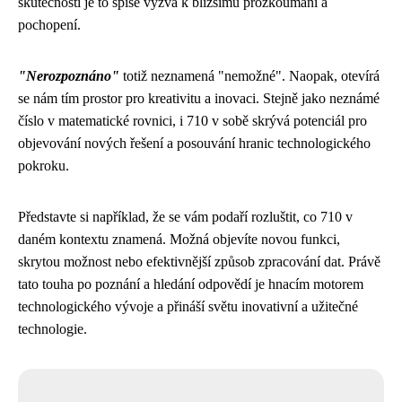
skutečnosti je to spíše výzva k bližšímu prozkoumání a
pochopení.
"Nerozpoznáno"
totiž neznamená "nemožné". Naopak, otevírá
se nám tím prostor pro kreativitu a inovaci. Stejně jako neznámé
číslo v matematické rovnici, i 710 v sobě skrývá potenciál pro
objevování nových řešení a posouvání hranic technologického
pokroku.
Představte si například, že se vám podaří rozluštit, co 710 v
daném kontextu znamená. Možná objevíte novou funkci,
skrytou možnost nebo efektivnější způsob zpracování dat. Právě
tato touha po poznání a hledání odpovědí je hnacím motorem
technologického vývoje a přináší světu inovativní a užitečné
technologie.