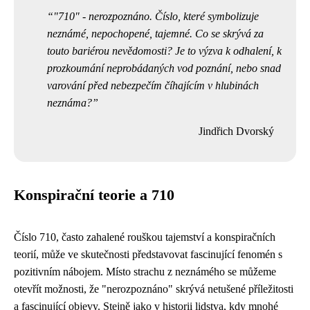
"710" - nerozpoznáno. Číslo, které symbolizuje
neznámé, nepochopené, tajemné. Co se skrývá za
touto bariérou nevědomosti? Je to výzva k odhalení, k
prozkoumání neprobádaných vod poznání, nebo snad
varování před nebezpečím číhajícím v hlubinách
neznáma?
Jindřich Dvorský
Konspirační teorie a 710
Číslo 710, často zahalené rouškou tajemství a konspiračních
teorií, může ve skutečnosti představovat fascinující fenomén s
pozitivním nábojem. Místo strachu z neznámého se můžeme
otevřít možnosti, že "nerozpoznáno" skrývá netušené příležitosti
a fascinující objevy. Stejně jako v historii lidstva, kdy mnohé