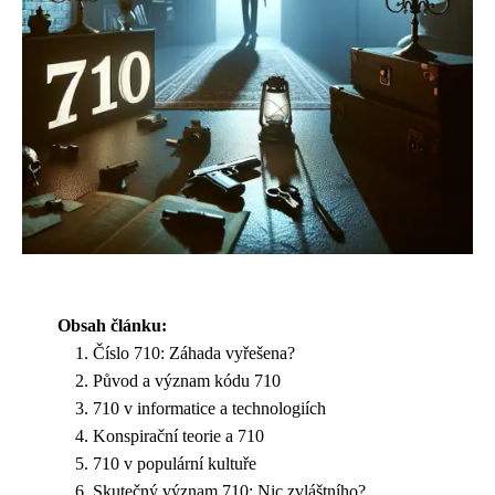
Obsah článku:
Číslo 710: Záhada vyřešena?
Původ a význam kódu 710
710 v informatice a technologiích
Konspirační teorie a 710
710 v populární kultuře
Skutečný význam 710: Nic zvláštního?