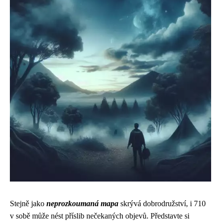
Stejně jako
neprozkoumaná mapa
skrývá dobrodružství, i 710
v sobě může nést příslib nečekaných objevů. Představte si