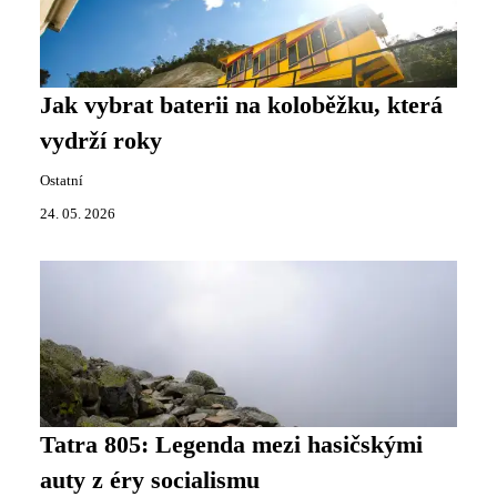
Jak vybrat baterii na koloběžku, která
vydrží roky
Ostatní
24. 05. 2026
Tatra 805: Legenda mezi hasičskými
auty z éry socialismu