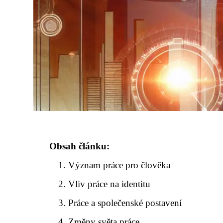
Obsah článku:
Význam práce pro člověka
Vliv práce na identitu
Práce a společenské postavení
Změny světa práce