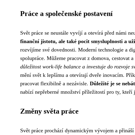
Práce a společenské postavení
Svět práce se neustále vyvíjí a otevírá před námi ne
finanční jistotu, ale také pocit smysluplnosti a uži
rozvíjíme své dovednosti. Moderní technologie a digi
spolupráce. Můžeme pracovat z domova, cestovat a 
důležitost work-life balance a investuje do rozvoje 
mění svět k lepšímu a otevírají dveře inovacím. Př
pracovat flexibilně a nezávisle.
Důležité je se nebát
nabízí nepřeberné množství příležitostí pro ty, kteří j
Změny světa práce
Svět práce prochází dynamickým vývojem a přináší