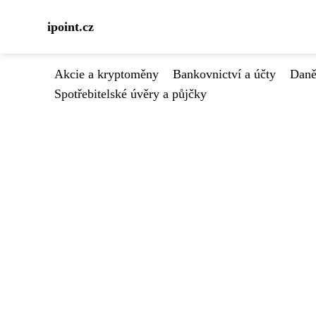
ipoint.cz
Akcie a kryptoměny
Bankovnictví a účty
Daně
Spotřebitelské úvěry a půjčky