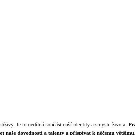
živy. Je to nedílná součást naší identity a smyslu života.
Pr
t naše dovednosti a talenty a přispívat k něčemu většímu