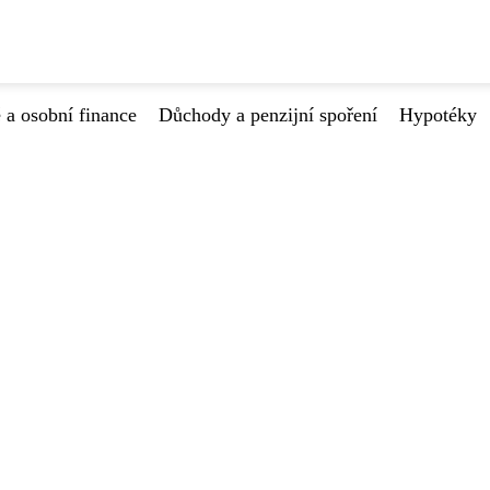
 a osobní finance
Důchody a penzijní spoření
Hypotéky