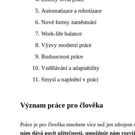
Automatizace a robotizace
Nové formy zaměstnání
Work-life balance
Výzvy moderní práce
Budoucnost práce
Vzdělávání a adaptability
Smysl a naplnění v práci
Význam práce pro člověka
Práce je pro člověka mnohem více než jen zdrojem ob
nám dává pocit užitečnosti, umožňuje nám rozvíje