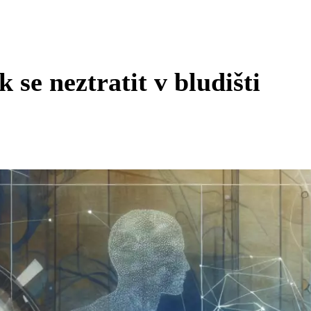
 se neztratit v bludišti