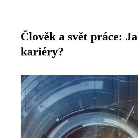
Člověk a svět práce: Jak
kariéry?