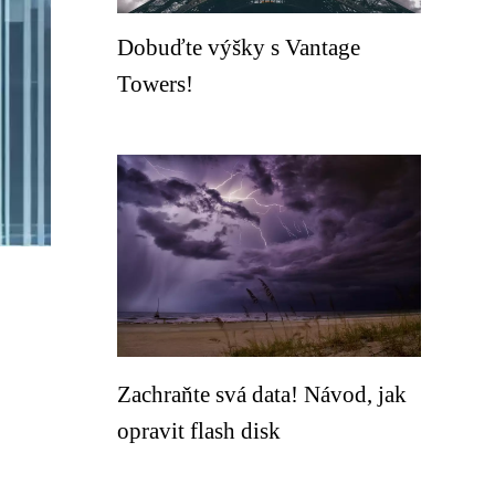
Dobuďte výšky s Vantage
Towers!
Zachraňte svá data! Návod, jak
opravit flash disk