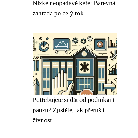
Nízké neopadavé keře: Barevná
zahrada po celý rok
Potřebujete si dát od podnikání
pauzu? Zjistěte, jak přerušit
živnost.