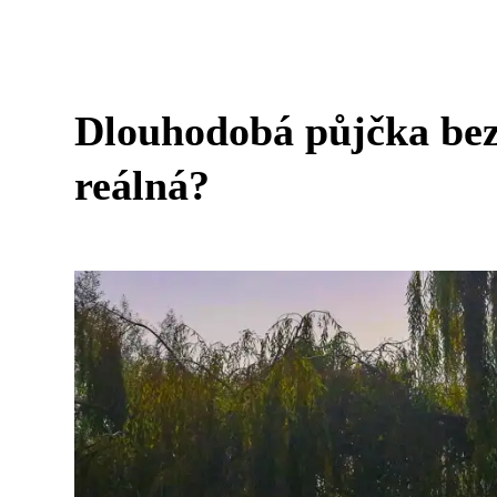
Dlouhodobá půjčka bez
reálná?