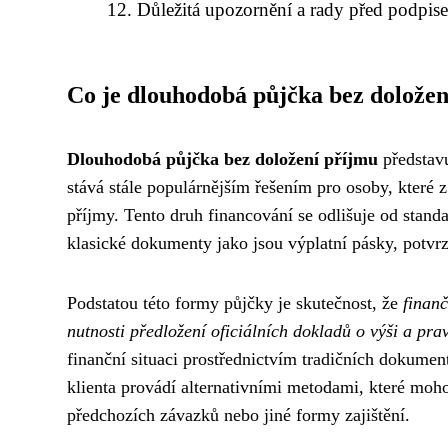
Důležitá upozornění a rady před podpi
Co je dlouhodobá půjčka bez doložen
Dlouhodobá půjčka bez doložení příjmu
představu
stává stále populárnějším řešením pro osoby, které
příjmy. Tento druh financování se odlišuje od stand
klasické dokumenty jako jsou výplatní pásky, potvrz
Podstatou této formy půjčky je skutečnost, že
finanč
nutnosti předložení oficiálních dokladů o výši a pra
finanční situaci prostřednictvím tradičních dokumen
klienta provádí alternativními metodami, které moho
předchozích závazků nebo jiné formy zajištění.