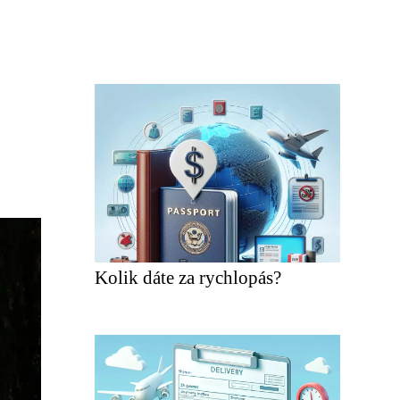
Kolik dáte za rychlopás?