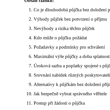
Obsah článku:
Co je dlouhodobá půjčka bez doložení 
Výhody půjček bez potvrzení o příjmu
Nevýhody a rizika těchto půjček
Kdo může o půjčku požádat
Požadavky a podmínky pro schválení
Maximální výše půjčky a doba splatnost
Úroková sazba a poplatky spojené s půj
Srovnání nabídek různých poskytovatel
Alternativy k půjčkám bez doložení pří
Jak bezpečně vybrat správného věřitele
Postup při žádosti o půjčku