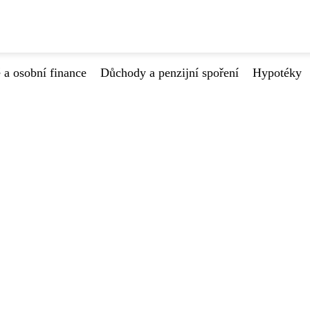
 a osobní finance
Důchody a penzijní spoření
Hypotéky