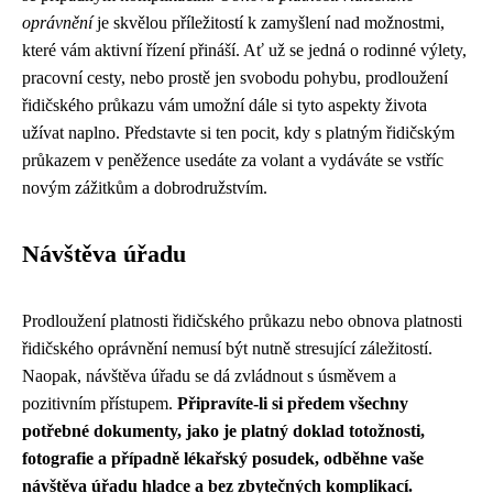
oprávnění
je skvělou příležitostí k zamyšlení nad možnostmi,
které vám aktivní řízení přináší. Ať už se jedná o rodinné výlety,
pracovní cesty, nebo prostě jen svobodu pohybu, prodloužení
řidičského průkazu vám umožní dále si tyto aspekty života
užívat naplno. Představte si ten pocit, kdy s platným řidičským
průkazem v peněžence usedáte za volant a vydáváte se vstříc
novým zážitkům a dobrodružstvím.
Návštěva úřadu
Prodloužení platnosti řidičského průkazu nebo obnova platnosti
řidičského oprávnění nemusí být nutně stresující záležitostí.
Naopak, návštěva úřadu se dá zvládnout s úsměvem a
pozitivním přístupem.
Připravíte-li si předem všechny
potřebné dokumenty, jako je platný doklad totožnosti,
fotografie a případně lékařský posudek, odběhne vaše
návštěva úřadu hladce a bez zbytečných komplikací.