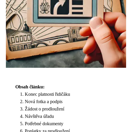
Obsah článku:
Konec platnosti řidičáku
Nová fotka a podpis
Žádost o prodloužení
Návštěva úřadu
Potřebné dokumenty
Poplatky za prodloužení