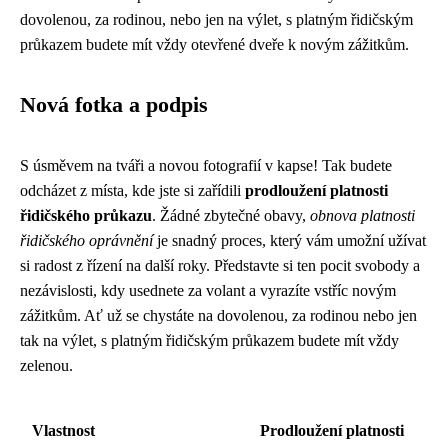
dovolenou, za rodinou, nebo jen na výlet, s platným řidičským
průkazem budete mít vždy otevřené dveře k novým zážitkům.
Nová fotka a podpis
S úsměvem na tváři a novou fotografií v kapse! Tak budete
odcházet z místa, kde jste si zařídili
prodloužení platnosti
řidičského průkazu
. Žádné zbytečné obavy,
obnova platnosti
řidičského oprávnění
je snadný proces, který vám umožní užívat
si radost z řízení na další roky. Představte si ten pocit svobody a
nezávislosti, kdy usednete za volant a vyrazíte vstříc novým
zážitkům. Ať už se chystáte na dovolenou, za rodinou nebo jen
tak na výlet, s platným řidičským průkazem budete mít vždy
zelenou.
Vlastnost
Prodloužení platnosti