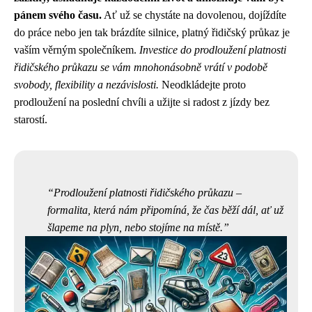
pánem svého času.
Ať už se chystáte na dovolenou, dojíždíte
do práce nebo jen tak brázdíte silnice, platný řidičský průkaz je
vaším věrným společníkem.
Investice do prodloužení platnosti
řidičského průkazu se vám mnohonásobně vrátí v podobě
svobody, flexibility a nezávislosti.
Neodkládejte proto
prodloužení na poslední chvíli a užijte si radost z jízdy bez
starostí.
Prodloužení platnosti řidičského průkazu –
formalita, která nám připomíná, že čas běží dál, ať už
šlapeme na plyn, nebo stojíme na místě.