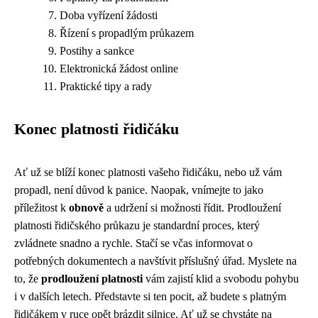
Doba vyřízení žádosti
Řízení s propadlým průkazem
Postihy a sankce
Elektronická žádost online
Praktické tipy a rady
Konec platnosti řidičáku
Ať už se blíží konec platnosti vašeho řidičáku, nebo už vám
propadl, není důvod k panice. Naopak, vnímejte to jako
příležitost k
obnově
a udržení si možnosti řídit. Prodloužení
platnosti řidičského průkazu je standardní proces, který
zvládnete snadno a rychle. Stačí se včas informovat o
potřebných dokumentech a navštívit příslušný úřad. Myslete na
to, že
prodloužení platnosti
vám zajistí klid a svobodu pohybu
i v dalších letech. Představte si ten pocit, až budete s platným
řidičákem v ruce opět brázdit silnice. Ať už se chystáte na