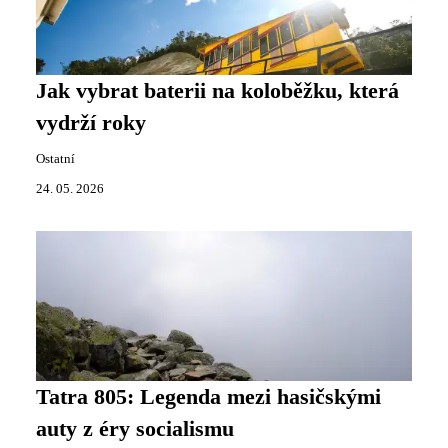
Jak vybrat baterii na koloběžku, která
vydrží roky
Ostatní
24. 05. 2026
Tatra 805: Legenda mezi hasičskými
auty z éry socialismu