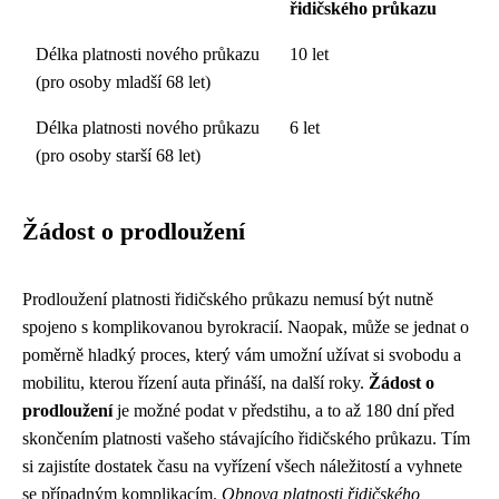
řidičského průkazu
Délka platnosti nového průkazu
10 let
(pro osoby mladší 68 let)
Délka platnosti nového průkazu
6 let
(pro osoby starší 68 let)
Žádost o prodloužení
Prodloužení platnosti řidičského průkazu nemusí být nutně
spojeno s komplikovanou byrokracií. Naopak, může se jednat o
poměrně hladký proces, který vám umožní užívat si svobodu a
mobilitu, kterou řízení auta přináší, na další roky.
Žádost o
prodloužení
je možné podat v předstihu, a to až 180 dní před
skončením platnosti vašeho stávajícího řidičského průkazu. Tím
si zajistíte dostatek času na vyřízení všech náležitostí a vyhnete
se případným komplikacím.
Obnova platnosti řidičského