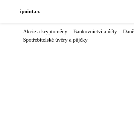
ipoint.cz
Akcie a kryptoměny
Bankovnictví a účty
Daně
Spotřebitelské úvěry a půjčky