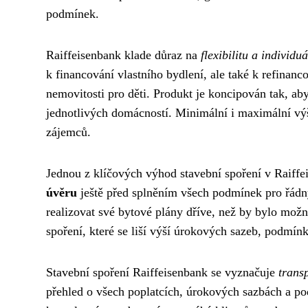
podmínek.
Raiffeisenbank klade důraz na
flexibilitu a individu
k financování vlastního bydlení, ale také k refinanc
nemovitosti pro děti. Produkt je koncipován tak, 
jednotlivých domácností. Minimální i maximální výš
zájemců.
Jednou z klíčových výhod stavební spoření v Raiffe
úvěru
ještě před splněním všech podmínek pro řádn
realizovat své bytové plány dříve, než by bylo možn
spoření, které se liší výší úrokových sazeb, podmín
Stavební spoření Raiffeisenbank se vyznačuje
trans
přehled o všech poplatcích, úrokových sazbách a po