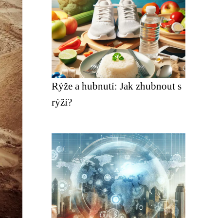
Rýže a hubnutí: Jak zhubnout s
rýží?