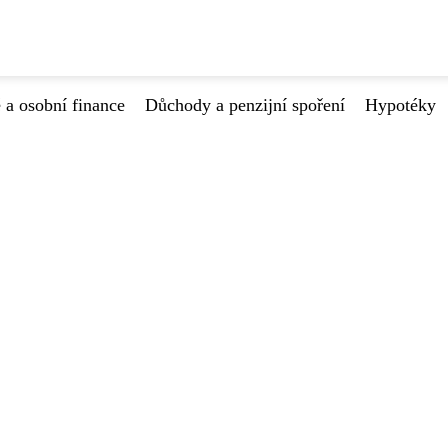
 a osobní finance
Důchody a penzijní spoření
Hypotéky