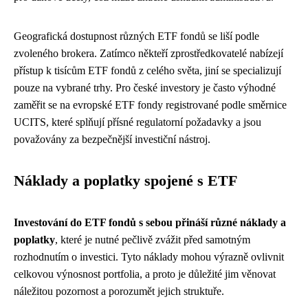
Geografická dostupnost různých ETF fondů se liší podle
zvoleného brokera. Zatímco někteří zprostředkovatelé nabízejí
přístup k tisícům ETF fondů z celého světa, jiní se specializují
pouze na vybrané trhy. Pro české investory je často výhodné
zaměřit se na evropské ETF fondy registrované podle směrnice
UCITS, které splňují přísné regulatorní požadavky a jsou
považovány za bezpečnější investiční nástroj.
Náklady a poplatky spojené s ETF
Investování do ETF fondů s sebou přináší různé náklady a
poplatky
, které je nutné pečlivě zvážit před samotným
rozhodnutím o investici. Tyto náklady mohou výrazně ovlivnit
celkovou výnosnost portfolia, a proto je důležité jim věnovat
náležitou pozornost a porozumět jejich struktuře.