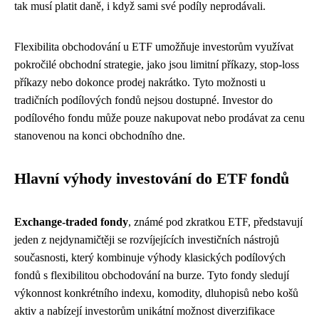
tak musí platit daně, i když sami své podíly neprodávali.
Flexibilita obchodování u ETF umožňuje investorům využívat
pokročilé obchodní strategie, jako jsou limitní příkazy, stop-loss
příkazy nebo dokonce prodej nakrátko. Tyto možnosti u
tradičních podílových fondů nejsou dostupné. Investor do
podílového fondu může pouze nakupovat nebo prodávat za cenu
stanovenou na konci obchodního dne.
Hlavní výhody investování do ETF fondů
Exchange-traded fondy
, známé pod zkratkou ETF, představují
jeden z nejdynamičtěji se rozvíjejících investičních nástrojů
současnosti, který kombinuje výhody klasických podílových
fondů s flexibilitou obchodování na burze. Tyto fondy sledují
výkonnost konkrétního indexu, komodity, dluhopisů nebo košů
aktiv a nabízejí investorům unikátní možnost diverzifikace