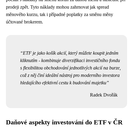
prodeji zpět. Tyto náklady mohou zahrnovat jak spread
měnového kurzu, tak i případné poplatky za směnu měny
účtované brokerem.
ETF je jako košík akcií, který můžete koupit jedním
kliknutím - kombinuje diverzifikaci investičního fondu
s flexibilitou obchodování jednotlivých akcií na burze,
což z něj činí ideální nástroj pro moderního investora
hledajícího efektivní cestu k budování majetku
Radek Dvořák
Daňové aspekty investování do ETF v ČR