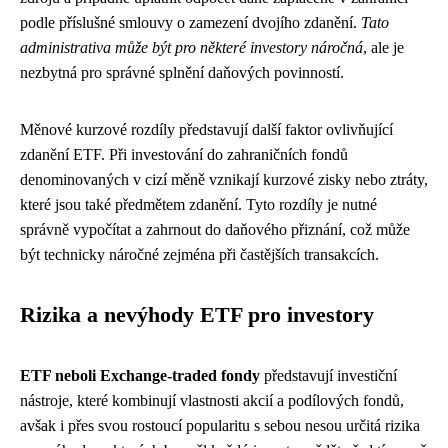
podle příslušné smlouvy o zamezení dvojího zdanění.
Tato
administrativa může být pro některé investory náročná
, ale je
nezbytná pro správné splnění daňových povinností.
Měnové kurzové rozdíly představují další faktor ovlivňující
zdanění ETF. Při investování do zahraničních fondů
denominovaných v cizí měně vznikají kurzové zisky nebo ztráty,
které jsou také předmětem zdanění. Tyto rozdíly je nutné
správně vypočítat a zahrnout do daňového přiznání, což může
být technicky náročné zejména při častějších transakcích.
Rizika a nevýhody ETF pro investory
ETF neboli Exchange-traded fondy
představují investiční
nástroje, které kombinují vlastnosti akcií a podílových fondů,
avšak i přes svou rostoucí popularitu s sebou nesou určitá rizika