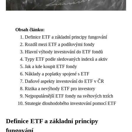
Obsah článku:
Definice ETF a základní principy fungování
Rozdíl mezi ETF a podílovými fondy
Hlavní výhody investování do ETF fondů
Typy ETF podle sledovaných indexů a aktiv
Jak a kde koupit ETF fondy
Náklady a poplatky spojené s ETF
Daňové aspekty investování do ETF v ČR
Rizika a nevýhody ETF pro investory
Nejpopulárnější ETF fondy na světových trzích
Strategie dlouhodobého investování pomocí ETF
Definice ETF a základní principy
fungování