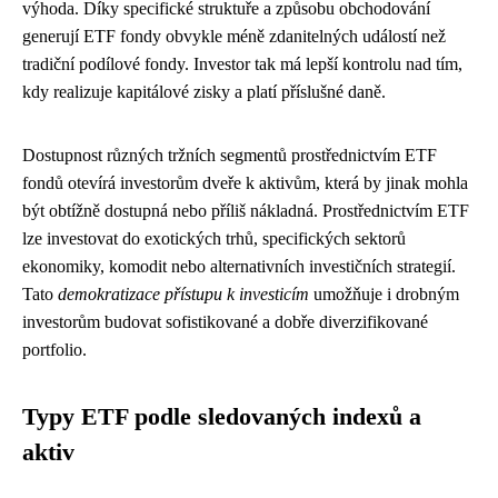
výhoda. Díky specifické struktuře a způsobu obchodování
generují ETF fondy obvykle méně zdanitelných událostí než
tradiční podílové fondy. Investor tak má lepší kontrolu nad tím,
kdy realizuje kapitálové zisky a platí příslušné daně.
Dostupnost různých tržních segmentů prostřednictvím ETF
fondů otevírá investorům dveře k aktivům, která by jinak mohla
být obtížně dostupná nebo příliš nákladná. Prostřednictvím ETF
lze investovat do exotických trhů, specifických sektorů
ekonomiky, komodit nebo alternativních investičních strategií.
Tato
demokratizace přístupu k investicím
umožňuje i drobným
investorům budovat sofistikované a dobře diverzifikované
portfolio.
Typy ETF podle sledovaných indexů a
aktiv