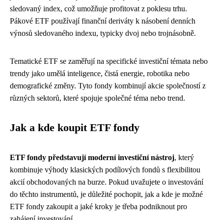
sledovaný index, což umožňuje profitovat z poklesu trhu.
Pákové ETF používají finanční deriváty k násobení denních
výnosů sledovaného indexu, typicky dvoj nebo trojnásobně.
Tematické ETF se zaměřují na specifické investiční témata nebo
trendy jako umělá inteligence, čistá energie, robotika nebo
demografické změny. Tyto fondy kombinují akcie společností z
různých sektorů, které spojuje společné téma nebo trend.
Jak a kde koupit ETF fondy
ETF fondy představují moderní investiční nástroj
, který
kombinuje výhody klasických podílových fondů s flexibilitou
akcií obchodovaných na burze. Pokud uvažujete o investování
do těchto instrumentů, je důležité pochopit, jak a kde je možné
ETF fondy zakoupit a jaké kroky je třeba podniknout pro
zahájení investování.