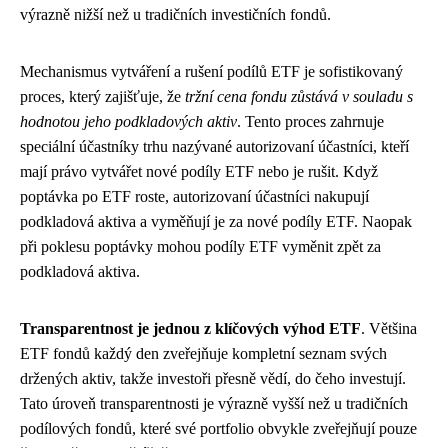
výrazně nižší než u tradičních investičních fondů.
Mechanismus vytváření a rušení podílů ETF je sofistikovaný
proces, který zajišťuje, že
tržní cena fondu zůstává v souladu s
hodnotou jeho podkladových aktiv
. Tento proces zahrnuje
speciální účastníky trhu nazývané autorizovaní účastníci, kteří
mají právo vytvářet nové podíly ETF nebo je rušit. Když
poptávka po ETF roste, autorizovaní účastníci nakupují
podkladová aktiva a vyměňují je za nové podíly ETF. Naopak
při poklesu poptávky mohou podíly ETF vyměnit zpět za
podkladová aktiva.
Transparentnost je jednou z klíčových výhod ETF
. Většina
ETF fondů každý den zveřejňuje kompletní seznam svých
držených aktiv, takže investoři přesně vědí, do čeho investují.
Tato úroveň transparentnosti je výrazně vyšší než u tradičních
podílových fondů, které své portfolio obvykle zveřejňují pouze