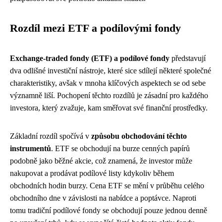
Rozdíl mezi ETF a podílovými fondy
Exchange-traded fondy (ETF) a podílové fondy
představují
dva odlišné investiční nástroje, které sice sdílejí některé společné
charakteristiky, avšak v mnoha klíčových aspektech se od sebe
významně liší. Pochopení těchto rozdílů je zásadní pro každého
investora, který zvažuje, kam směřovat své finanční prostředky.
Základní rozdíl spočívá v
způsobu obchodování těchto
instrumentů
. ETF se obchodují na burze cenných papírů
podobně jako běžné akcie, což znamená, že investor může
nakupovat a prodávat podílové listy kdykoliv během
obchodních hodin burzy. Cena ETF se mění v průběhu celého
obchodního dne v závislosti na nabídce a poptávce. Naproti
tomu tradiční podílové fondy se obchodují pouze jednou denně